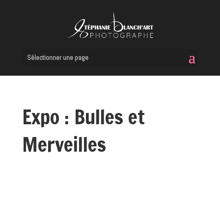
Sélectionner une page
Expo : Bulles et
Merveilles