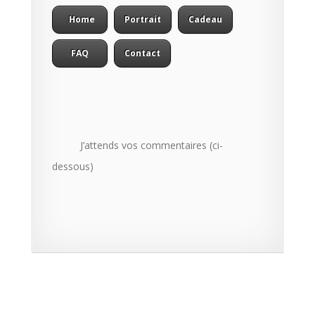
Home
Portrait
Cadeau
FAQ
Contact
J’attends vos commentaires (ci-
dessous)